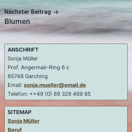
Nächster Beitrag
Blumen
ANSCHRIFT
Sonja Müller
Prof. Angermair-Ring 6 c
85748 Garching
Email:
sonja.mueller@email.de
Telefon: ++49 (0) 89 329 469 85
SITEMAP
Sonja Müller
Beruf