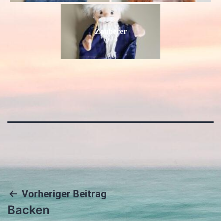
Zauberer
Beitragsnavigation
Vorheriger Beitrag
Backen